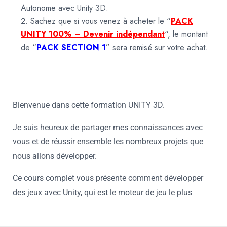
Autonome avec Unity 3D.
Sachez que si vous venez à acheter le “
PACK
UNITY 100% – Devenir indépendant
“, le montant
de “
PACK SECTION 1
” sera remisé sur votre achat.
Bienvenue dans cette formation UNITY 3D.
Copyright 2026 formation.heraclesautoperformance All rights
Je suis heureux de partager mes connaissances avec
reserved
vous et de réussir ensemble les nombreux projets que
nous allons développer.
Ce cours complet vous présente comment développer
des jeux avec Unity, qui est le moteur de jeu le plus
populaire du monde.